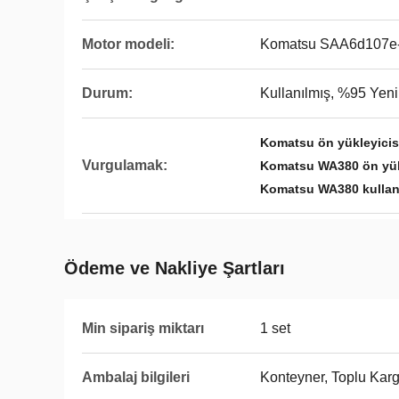
Motor modeli:
Komatsu SAA6d107e
Durum:
Kullanılmış, %95 Yeni
Komatsu ön yükleyicisi
Vurgulamak:
Komatsu WA380 ön yükle
Komatsu WA380 kullanıl
Ödeme ve Nakliye Şartları
Min sipariş miktarı
1 set
Ambalaj bilgileri
Konteyner, Toplu Kar