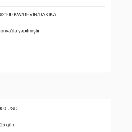
3/2100 KW/DEVİR/DAKİKA
onya'da yapılmıştır
000 USD
15 gün