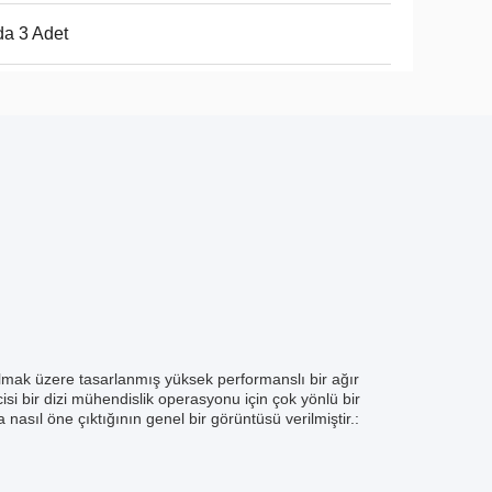
a 3 Adet
ılmak üzere tasarlanmış yüksek performanslı bir ağır
i bir dizi mühendislik operasyonu için çok yönlü bir
nasıl öne çıktığının genel bir görüntüsü verilmiştir.: