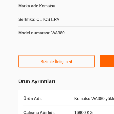
Marka adı:
Komatsu
Sertifika:
CE IOS EPA
Model numarası:
WA380
Bizimle İletişim
Ürün Ayrıntıları
Ürün Adı:
Komatsu WA380 yükle
Çalışma Ağırlığı:
16900 KG