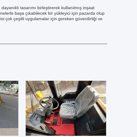
ayanıklı tasarımı birleştirerek kullanılmış inşaat
inelerle başa çıkabilecek bir yükleyici için pazarda olup
i çok çeşitli uygulamalar için gereken güvenilirliği ve