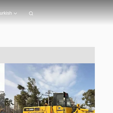
urkish