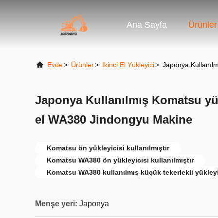
Ana Sayfa
Ürünler
Evde
>
Ürünler
>
Ikinci El Yükleyici
>
Japonya Kullanılm
Japonya Kullanılmış Komatsu yükl
el WA380 Jindongyu Makine
Komatsu ön yükleyicisi kullanılmıştır
Komatsu WA380 ön yükleyicisi kullanılmıştır
Komatsu WA380 kullanılmış küçük tekerlekli yükleyi
Menşe yeri:
Japonya