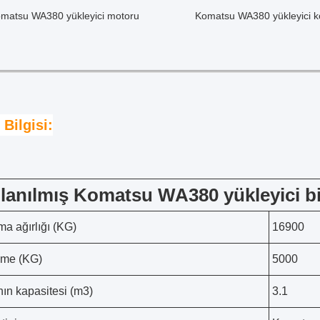
matsu WA380 yükleyici motoru
Komatsu WA380 yükleyici k
 Bilgisi:
lanılmış Komatsu WA380 yükleyici bi
ma ağırlığı (KG)
16900
eme (KG)
5000
ın kapasitesi (m3)
3.1