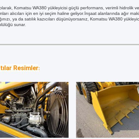
larak, Komatsu WA380 yükleyicisi güçlü performans, verimli hidrolik ve d
ları alıcıları için en iyi seçim haline geliyor.İnşaat alanlarında ağır mak
ınızı, ya da satılık kazıcıları düşünüyorsanız, Komatsu WA380 yükleyicis
lülüğü sunar.
tılar Resimler
: