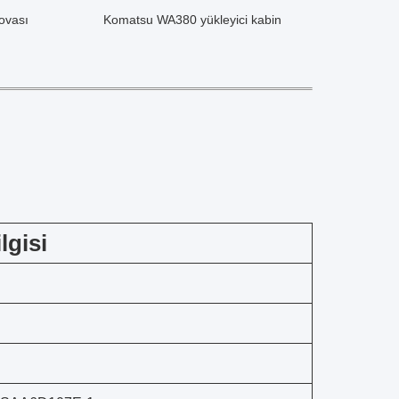
ovası
Komatsu WA380 yükleyici kabin
lgisi