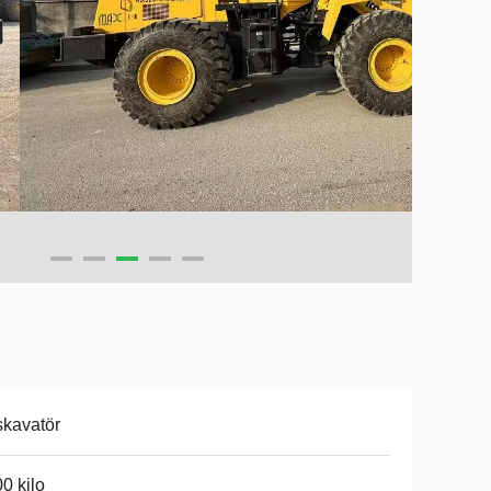
kavatör
0 kilo