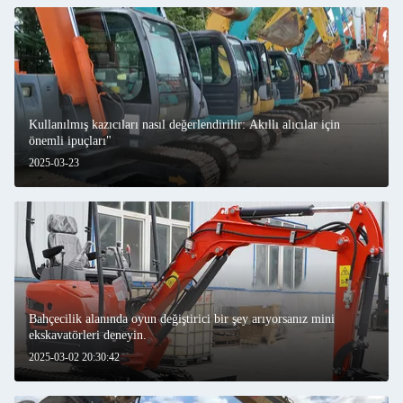
Kullanılmış kazıcıları nasıl değerlendirilir: Akıllı alıcılar için
önemli ipuçları"
2025-03-23
Bahçecilik alanında oyun değiştirici bir şey arıyorsanız mini
ekskavatörleri deneyin.
2025-03-02 20:30:42