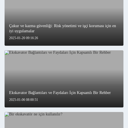
Çukur ve kazma güvenliği: Risk yönetimi ve işçi koruması için en
iyi uygulamalar
2025-01-20 09:16:26
Ekskavator Bağlantıları ve Faydaları İçin Kapsamlı Bir Rehber
2025-01-06 08:00:51