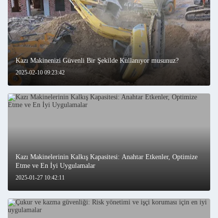
Kazı Makinenizi Güvenli Bir Şekilde Kullanıyor musunuz?
2025-02-10 09:23:42
Kazı Makinelerinin Kalkış Kapasitesi: Anahtar Etkenler, Optimize
Etme ve En İyi Uygulamalar
2025-01-27 10:42:11