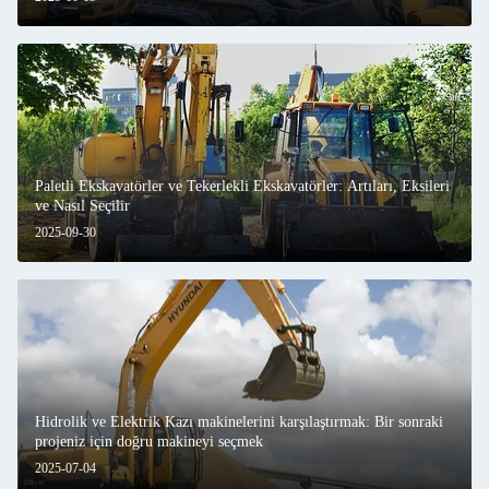
Paletli Ekskavatörler ve Tekerlekli Ekskavatörler: Artıları, Eksileri
ve Nasıl Seçilir
2025-09-30
Hidrolik ve Elektrik Kazı makinelerini karşılaştırmak: Bir sonraki
projeniz için doğru makineyi seçmek
2025-07-04