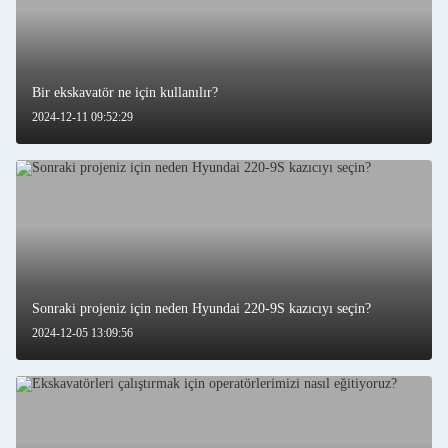
Bir ekskavatör ne için kullanılır?
2024-12-11 09:52:29
Sonraki projeniz için neden Hyundai 220-9S kazıcıyı seçin?
2024-12-05 13:09:56