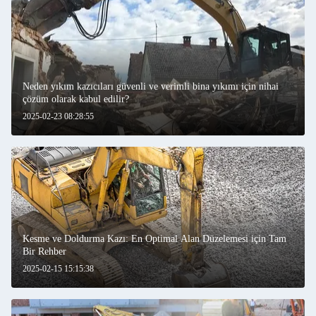
Neden yıkım kazıcıları güvenli ve verimli bina yıkımı için nihai
çözüm olarak kabul edilir?
2025-02-23 08:28:55
Kesme ve Doldurma Kazı: En Optimal Alan Düzelemesi için Tam
Bir Rehber
2025-02-15 15:15:38