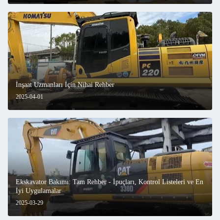
İnşaat Uzmanları İçin Nihai Rehber
2025-04-01
Ekskavator Bakımı: Tam Rehber - İpuçları, Kontrol Listeleri ve En
İyi Uygulamalar
2025-03-29