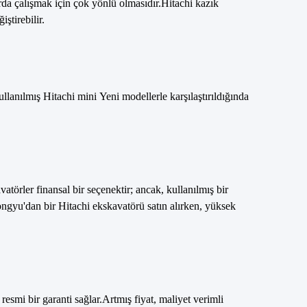
arda çalışmak için çok yönlü olmasıdır.Hitachi kazık
ştirebilir.
kullanılmış Hitachi mini
Yeni modellerle karşılaştırıldığında
atörler finansal bir seçenektir; ancak, kullanılmış bir
dongyu'dan bir Hitachi ekskavatörü satın alırken, yüksek
resmi bir garanti sağlar.Artmış fiyat, maliyet verimli