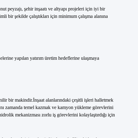
ut peyzajı, şehir inşaatı ve altyapı projeleri için iyi bir
mli bir şekilde çalıştıkları için minimum çalışma alanına
elerine yapılan yatırım üretim hedeflerine ulaşmaya
 bir makindir.İnşaat alanlarındaki çeşitli işleri halletmek
, aynı zamanda temel kazmak ve kamyon yükleme görevlerini
drolik mekanizması zorlu iş görevlerini kolaylaştırdığı için