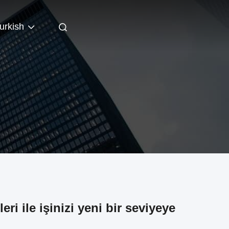
urkish
ri ile işinizi yeni bir seviyeye