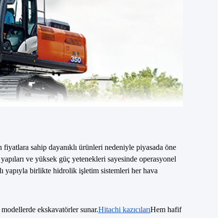
fiyatlara sahip dayanıklı ürünleri nedeniyle piyasada öne
m yapıları ve yüksek güç yetenekleri sayesinde operasyonel
 yapıyla birlikte hidrolik işletim sistemleri her hava
ş modellerde ekskavatörler sunar.
Hitachi kazıcıları
Hem hafif