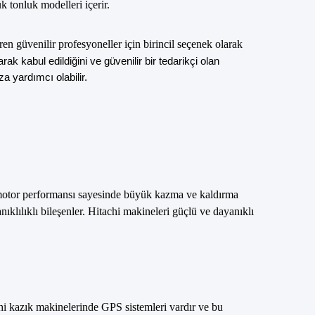
 tonluk modelleri içerir.
en güvenilir profesyoneller için birincil seçenek olarak
ak kabul edildiğini ve güvenilir bir tedarikçi olan
a yardımcı olabilir.
lü motor performansı sayesinde büyük kazma ve kaldırma
klılıklı bileşenler.
Hitachi makineleri güçlü ve dayanıklı
achi kazık makinelerinde GPS sistemleri vardır ve bu