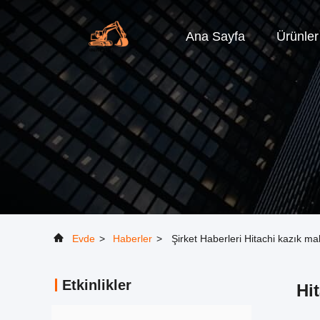
Ana Sayfa
Ürünler
Evde
>
Haberler
>
Şirket Haberleri Hitachi kazık maki
Etkinlikler
Hit