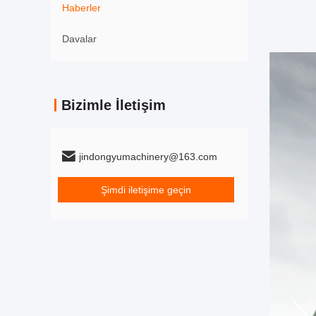
Haberler
Davalar
Bizimle İletişim
jindongyumachinery@163.com
Şimdi iletişime geçin