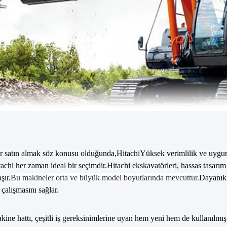
r satın almak söz konusu olduğunda,
Hitachi
Yüksek verimlilik ve uygun 
tachi her zaman ideal bir seçimdir.Hitachi ekskavatörleri, hassas tasarı
şır.
Bu makineler orta ve büyük model boyutlarında mevcuttur.
Dayanıklı
çalışmasını sağlar.
kine hattı, çeşitli iş gereksinimlerine uyan hem yeni hem de kullanılmı