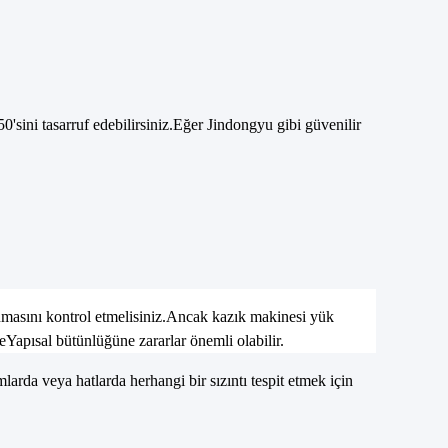
0'sini tasarruf edebilirsiniz.Eğer Jindongyu gibi güvenilir
aşınmasını kontrol etmelisiniz.Ancak kazık makinesi yük
(eYapısal bütünlüğüne zararlar önemli olabilir.
mlarda veya hatlarda herhangi bir sızıntı tespit etmek için