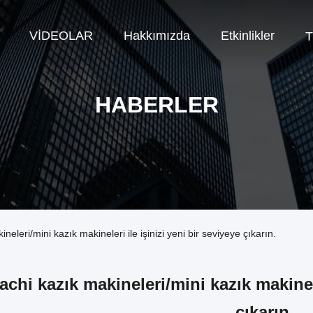
VİDEOLAR
Hakkımızda
Etkinlikler
T
HABERLER
neleri/mini kazık makineleri ile işinizi yeni bir seviyeye çıkarın.
achi kazık makineleri/mini kazık makinele
çıkarın.