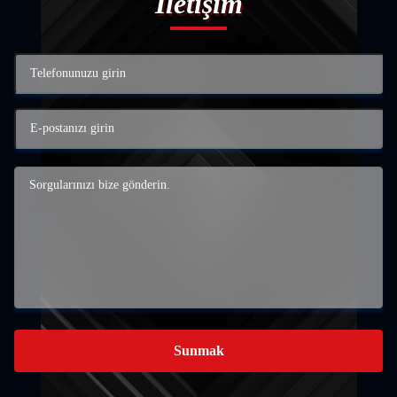
İletişim
Sunmak