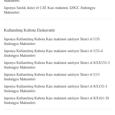
Makineleri
Japonya Satılık ikinci el CAT Kazı makinesi 320GC Jindongyu
Makineleri
Kullanılmış Kubota Ekskavatör
Japonya Kullanılmış Kubota Kazı makinesi satılıyor İkinci el U35
Jindongyu Makineleri
Japonya Kullanılmış Kubota Kazı makinesi satılıyor İkinci el U55-4
Jindongyu Makineleri
Japonya Kullanılmış Kubota Kazı makinesi satılıyor İkinci el KXX155-3
Jindongyu Makineleri
Japonya Kullanılmış Kubota Kazı makinesi satılıyor İkinci el U15
Jindongyu Makineleri
Japonya Kullanılmış Kubota Kazı makinesi satılıyor İkinci el KX155-3
Jindongyu Makineleri
Japonya Kullanılmış Kubota Kazı makinesi satılıyor İkinci el KX161-3S
Jindongyu Makineleri