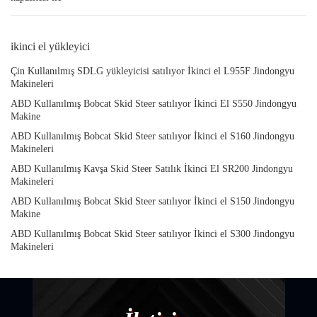
ikinci el yükleyici
Çin Kullanılmış SDLG yükleyicisi satılıyor İkinci el L955F Jindongyu
Makineleri
ABD Kullanılmış Bobcat Skid Steer satılıyor İkinci El S550 Jindongyu
Makine
ABD Kullanılmış Bobcat Skid Steer satılıyor İkinci el S160 Jindongyu
Makineleri
ABD Kullanılmış Kavşa Skid Steer Satılık İkinci El SR200 Jindongyu
Makineleri
ABD Kullanılmış Bobcat Skid Steer satılıyor İkinci el S150 Jindongyu
Makine
ABD Kullanılmış Bobcat Skid Steer satılıyor İkinci el S300 Jindongyu
Makineleri