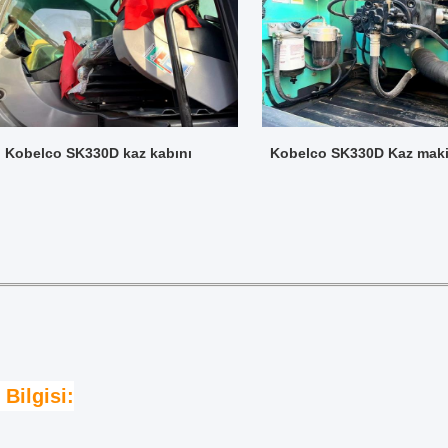
Kobelco SK330D kaz kabını
Kobelco SK330D Kaz makin
 Bilgisi: