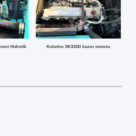
esi Hidrolik
Kobelco SK330D kazıcı motoru