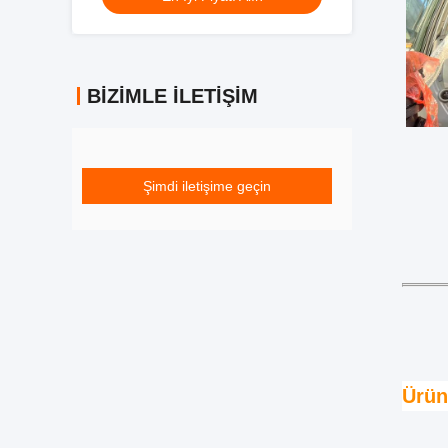
BIZIMLE İLETIŞIM
Şimdi iletişime geçin
Ürün