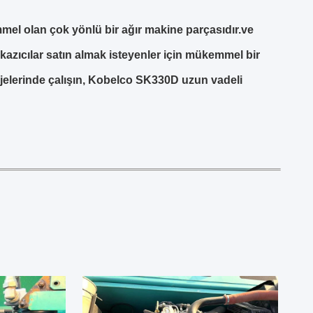
mmel olan çok yönlü bir ağır makine parçasıdır.ve
k kazıcılar satın almak isteyenler için mükemmel bir
ojelerinde çalışın, Kobelco SK330D uzun vadeli