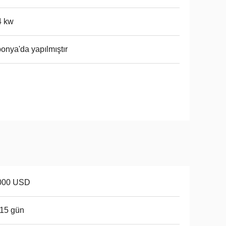
4 kw
onya'da yapılmıştır
000 USD
15 gün