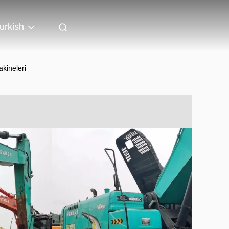
urkish
akineleri