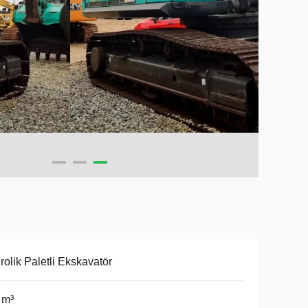
rolik Paletli Ekskavatör
 m³