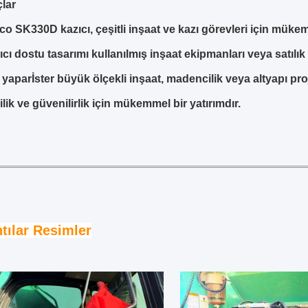
lar
o SK330D kazıcı, çeşitli inşaat ve kazı görevleri için müke
ıcı dostu tasarımı kullanılmış inşaat ekipmanları veya satılı
yaparİster büyük ölçekli inşaat, madencilik veya altyapı pr
ilik ve güvenilirlik için mükemmel bir yatırımdır.
ntılar Resimler