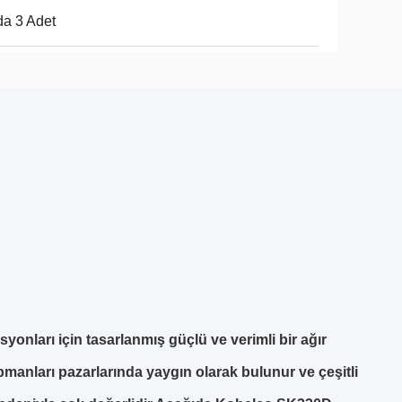
a 3 Adet
onları için tasarlanmış güçlü ve verimli bir ağır
pmanları pazarlarında yaygın olarak bulunur ve çeşitli