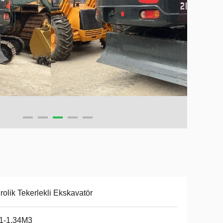
rolik Tekerlekli Ekskavatör
51-1.34M3