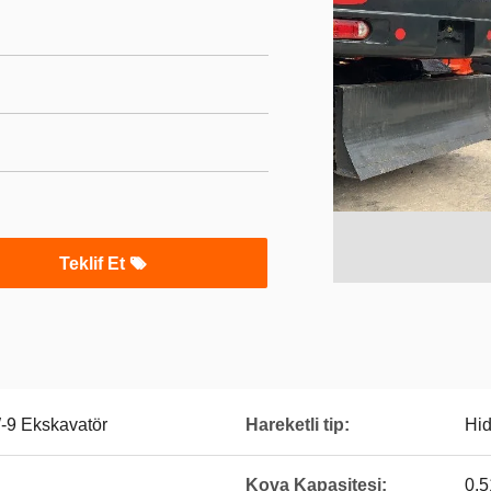
Teklif Et
9 Ekskavatör
Hareketli tip:
Hid
Kova Kapasitesi:
0.