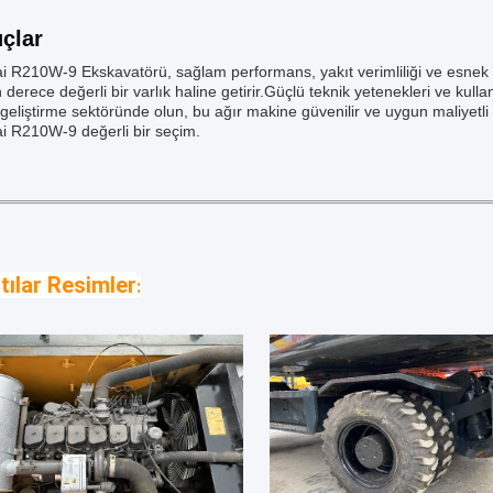
çlar
 R210W-9 Ekskavatörü, sağlam performans, yakıt verimliliği ve esnek işl
n derece değerli bir varlık haline getirir.Güçlü teknik yetenekleri ve kulla
 geliştirme sektöründe olun, bu ağır makine güvenilir ve uygun maliyetli b
i R210W-9 değerli bir seçim.
tılar Resimler
: