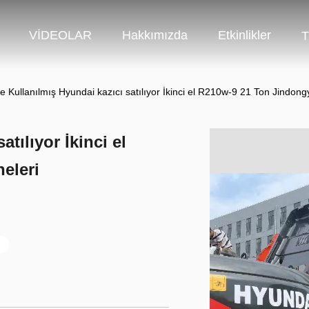
VİDEOLAR
Hakkımızda
Etkinlikler
T
e Kullanılmış Hyundai kazıcı satılıyor İkinci el R210w-9 21 Ton Jindong
tılıyor İkinci el
eleri