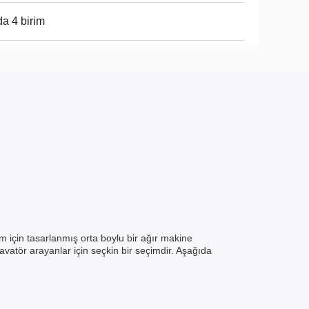
a 4 birim
m için tasarlanmış orta boylu bir ağır makine
kavatör arayanlar için seçkin bir seçimdir. Aşağıda