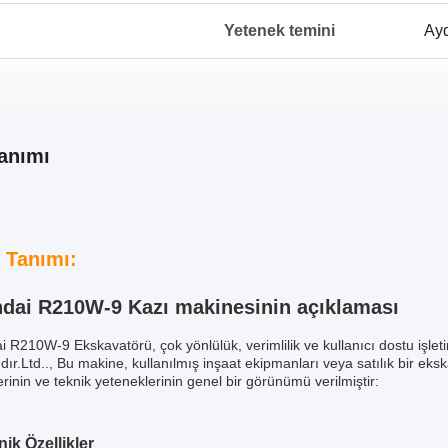
Yetenek temini
Ayd
anımı
 Tanımı:
dai R210W-9 Kazı makinesinin açıklaması
 R210W-9 Ekskavatörü, çok yönlülük, verimlilik ve kullanıcı dostu işleti
dır.Ltd.., Bu makine, kullanılmış inşaat ekipmanları veya satılık bir eks
lerinin ve teknik yeteneklerinin genel bir görünümü verilmiştir:
nik Özellikler