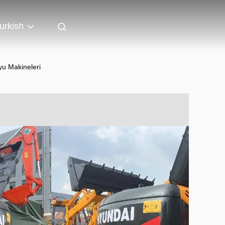
urkish
yu Makineleri