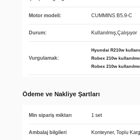
Motor modeli:
CUMMINS B5.9-C
Durum:
Kullanılmış,Çalışıyor
Hyundai R210w kullanı
Vurgulamak:
Robex 210w kullanılmı
Robex 210w kullanılmı
Ödeme ve Nakliye Şartları
Min sipariş miktarı
1 set
Ambalaj bilgileri
Konteyner, Toplu Kar