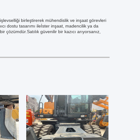
evselliği birleştirerek mühendislik ve inşaat görevleri
nıcı dostu tasarımı ileİster inşaat, madencilik ya da
ir çözümdür.Satılık güvenilir bir kazıcı arıyorsanız,