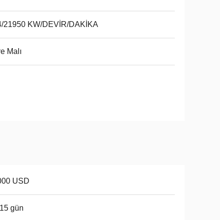
4/21950 KW/DEVİR/DAKİKA
e Malı
000 USD
15 gün