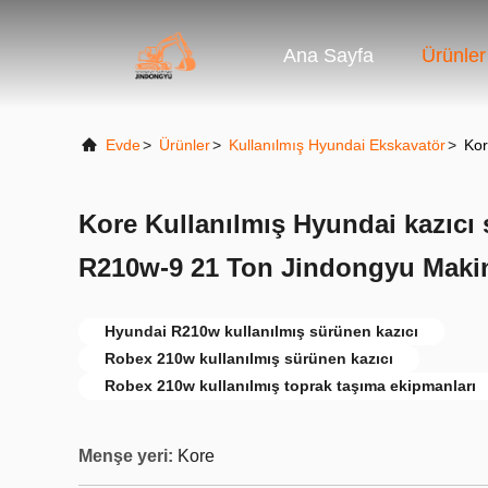
Ana Sayfa
Ürünler
Evde
>
Ürünler
>
Kullanılmış Hyundai Ekskavatör
>
Kor
Kore Kullanılmış Hyundai kazıcı sa
R210w-9 21 Ton Jindongyu Makin
Hyundai R210w kullanılmış sürünen kazıcı
Robex 210w kullanılmış sürünen kazıcı
Robex 210w kullanılmış toprak taşıma ekipmanları
Menşe yeri:
Kore