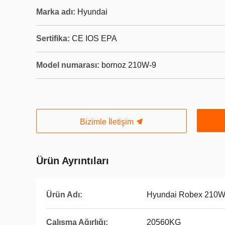
Marka adı:
Hyundai
Sertifika:
CE IOS EPA
Model numarası:
bornoz 210W-9
Bizimle İletişim
Ürün Ayrıntıları
Ürün Adı:
Hyundai Robex 210W-
Çalışma Ağırlığı:
20560KG