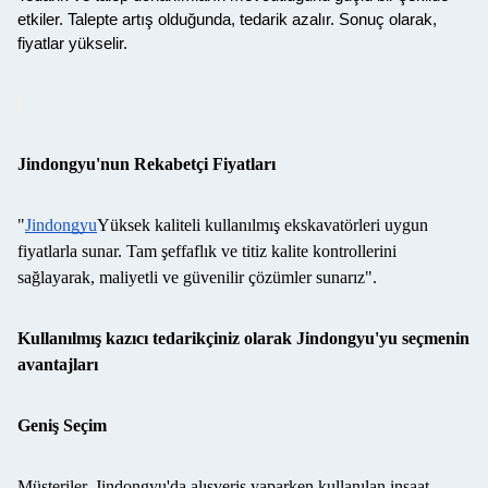
etkiler. Talepte artış olduğunda, tedarik azalır. Sonuç olarak,
fiyatlar yükselir.
Jindongyu'nun Rekabetçi Fiyatları
"
Jindongyu
Yüksek kaliteli kullanılmış ekskavatörleri uygun
fiyatlarla sunar. Tam şeffaflık ve titiz kalite kontrollerini
sağlayarak, maliyetli ve güvenilir çözümler sunarız".
Kullanılmış kazıcı tedarikçiniz olarak Jindongyu'yu seçmenin
avantajları
Geniş Seçim
Müşteriler, Jindongyu'da alışveriş yaparken kullanılan inşaat