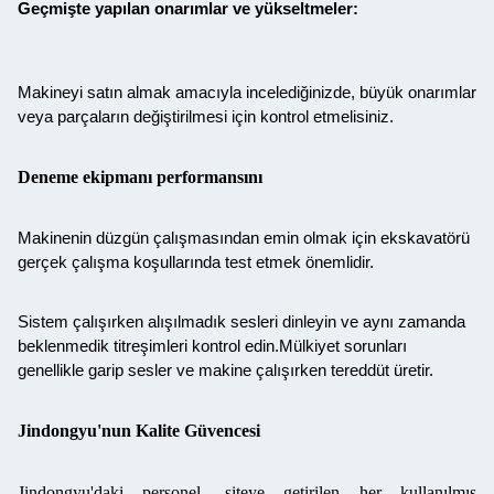
Geçmişte yapılan onarımlar ve yükseltmeler:
Makineyi satın almak amacıyla incelediğinizde, büyük onarımlar
veya parçaların değiştirilmesi için kontrol etmelisiniz.
Deneme ekipmanı performansını
Makinenin düzgün çalışmasından emin olmak için ekskavatörü
gerçek çalışma koşullarında test etmek önemlidir.
Sistem çalışırken alışılmadık sesleri dinleyin ve aynı zamanda
beklenmedik titreşimleri kontrol edin.Mülkiyet sorunları
genellikle garip sesler ve makine çalışırken tereddüt üretir.
Jindongyu'nun Kalite Güvencesi
Jindongyu'daki personel, siteye getirilen her kullanılmış