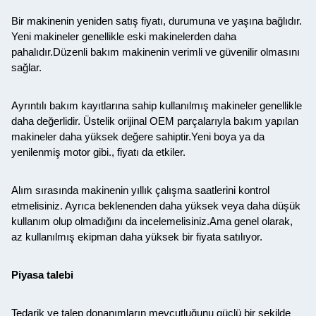
Bir makinenin yeniden satış fiyatı, durumuna ve yaşına bağlıdır.
Yeni makineler genellikle eski makinelerden daha
pahalıdır.Düzenli bakım makinenin verimli ve güvenilir olmasını
sağlar.
Ayrıntılı bakım kayıtlarına sahip kullanılmış makineler genellikle
daha değerlidir. Üstelik orijinal OEM parçalarıyla bakım yapılan
makineler daha yüksek değere sahiptir.Yeni boya ya da
yenilenmiş motor gibi., fiyatı da etkiler.
Alım sırasında makinenin yıllık çalışma saatlerini kontrol
etmelisiniz. Ayrıca beklenenden daha yüksek veya daha düşük
kullanım olup olmadığını da incelemelisiniz.Ama genel olarak,
az kullanılmış ekipman daha yüksek bir fiyata satılıyor.
Piyasa talebi
Tedarik ve talep donanımların mevcutluğunu güçlü bir şekilde