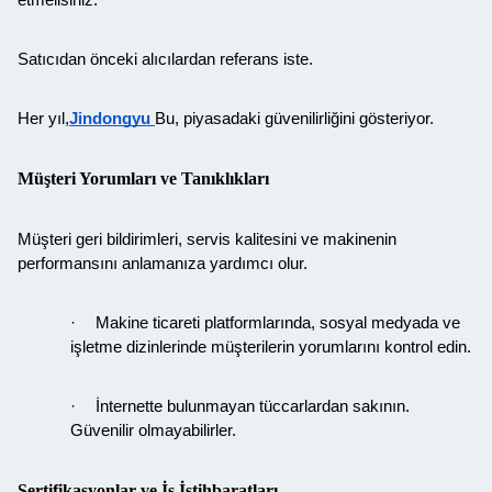
etmelisiniz.
Satıcıdan önceki alıcılardan referans iste.
Her yıl,
Jindongyu
Bu, piyasadaki güvenilirliğini gösteriyor.
Müşteri Yorumları ve Tanıklıkları
Müşteri geri bildirimleri, servis kalitesini ve makinenin
performansını anlamanıza yardımcı olur.
·
Makine ticareti platformlarında, sosyal medyada ve
işletme dizinlerinde müşterilerin yorumlarını kontrol edin.
·
İnternette bulunmayan tüccarlardan sakının.
Güvenilir olmayabilirler.
Sertifikasyonlar ve İş İstihbaratları