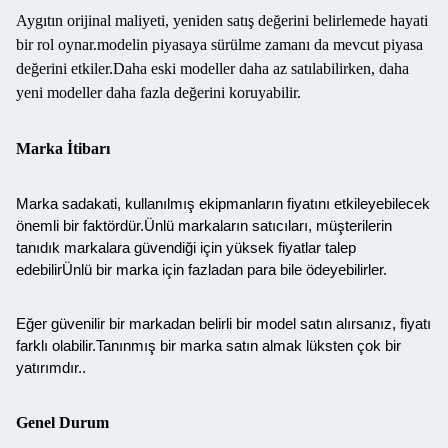
Aygıtın orijinal maliyeti, yeniden satış değerini belirlemede hayati
bir rol oynar.modelin piyasaya sürülme zamanı da mevcut piyasa
değerini etkiler.Daha eski modeller daha az satılabilirken, daha
yeni modeller daha fazla değerini koruyabilir.
Marka İtibarı
Marka sadakati, kullanılmış ekipmanların fiyatını etkileyebilecek
önemli bir faktördür.Ünlü markaların satıcıları, müşterilerin
tanıdık markalara güvendiği için yüksek fiyatlar talep
edebilirÜnlü bir marka için fazladan para bile ödeyebilirler.
Eğer güvenilir bir markadan belirli bir model satın alırsanız, fiyatı
farklı olabilir.Tanınmış bir marka satın almak lüksten çok bir
yatırımdır..
Genel Durum