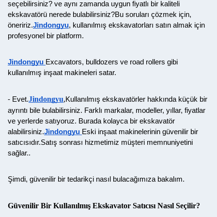
seçebilirsiniz? ve aynı zamanda uygun fiyatlı bir kaliteli
ekskavatörü nerede bulabilirsiniz?Bu soruları çözmek için,
öneririz.
Jindongyu
, kullanılmış ekskavatorları satın almak için
profesyonel bir platform.
Jindongyu
Excavators, bulldozers ve road rollers gibi
kullanılmış inşaat makineleri satar.
Jindongyu
,
- Evet.
Kullanılmış ekskavatörler hakkında küçük bir
ayrıntı bile bulabilirsiniz. Farklı markalar, modeller, yıllar, fiyatlar
ve yerlerde satıyoruz. Burada kolayca bir ekskavatör
alabilirsiniz.
Jindongyu
Eski inşaat makinelerinin güvenilir bir
satıcısıdır.Satış sonrası hizmetimiz müşteri memnuniyetini
sağlar..
Şimdi, güvenilir bir tedarikçi nasıl bulacağımıza bakalım.
Güvenilir Bir Kullanılmış Ekskavator Satıcısı Nasıl Seçilir?