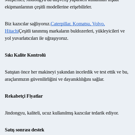
ekipmanlarının çeşitli modellerine erişebilirler.
Biz kazıcılar sağlıyoruz.
Caterpillar, Komatsu, Volvo,
Hitachi
Çeşitli tanınmış markaların buldozerleri, yükleyicileri ve
yol yuvarlatıcıları ile uğraşıyoruz.
Sıkı Kalite Kontrolü
Satıştan önce her makineyi yakından inceledik ve test ettik ve bu,
araçlarımızın güvenilirliğini ve dayanıklılığını sağlar.
Rekabetçi Fiyatlar
Jindongyu, kaliteli, ucuz kullanılmış kazıcılar tedarik ediyor.
Satış sonrası destek