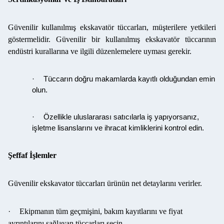
Güvenilir kullanılmış ekskavatör tüccarları, müşterilere yetkileri
göstermelidir. Güvenilir bir kullanılmış ekskavatör tüccarının
endüstri kurallarına ve ilgili düzenlemelere uyması gerekir.
·
Tüccarın doğru makamlarda kayıtlı olduğundan emin
olun.
·
Özellikle uluslararası satıcılarla iş yapıyorsanız,
işletme lisanslarını ve ihracat kimliklerini kontrol edin.
Şeffaf İşlemler
Güvenilir ekskavator tüccarları ürünün net detaylarını verirler.
·
Ekipmanın tüm geçmişini, bakım kayıtlarını ve fiyat
ayrıntılarını sağlayan tüccarları seçin.