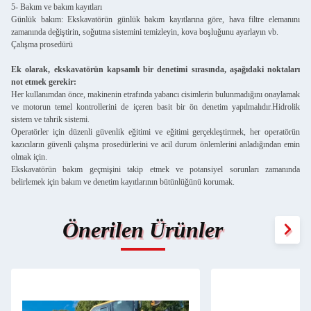
5- Bakım ve bakım kayıtları
Günlük bakım: Ekskavatörün günlük bakım kayıtlarına göre, hava filtre elemanını
zamanında değiştirin, soğutma sistemini temizleyin, kova boşluğunu ayarlayın vb.
Çalışma prosedürü
Ek olarak, ekskavatörün kapsamlı bir denetimi sırasında, aşağıdaki noktaları
not etmek gerekir:
Her kullanımdan önce, makinenin etrafında yabancı cisimlerin bulunmadığını onaylamak
ve motorun temel kontrollerini de içeren basit bir ön denetim yapılmalıdır.Hidrolik
sistem ve tahrik sistemi.
Operatörler için düzenli güvenlik eğitimi ve eğitimi gerçekleştirmek, her operatörün
kazıcıların güvenli çalışma prosedürlerini ve acil durum önlemlerini anladığından emin
olmak için.
Ekskavatörün bakım geçmişini takip etmek ve potansiyel sorunları zamanında
belirlemek için bakım ve denetim kayıtlarının bütünlüğünü korumak.
Önerilen Ürünler