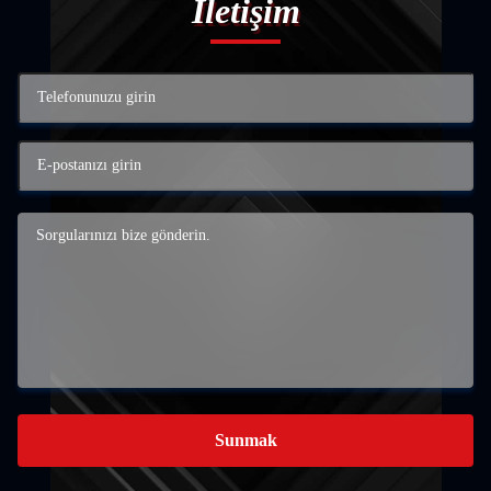
İletişim
Sunmak