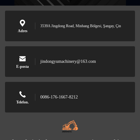
3539A Jingdong Road, Minhang Bölgesi, Şangay, Çin
Adres
jindongyumachinery@163.com
E-posta
0086-176-1667-8212
Telefon.